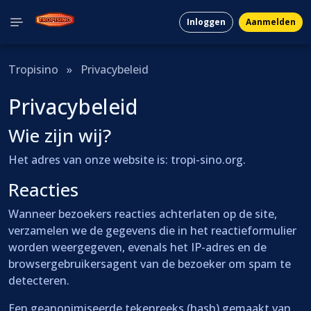
Inloggen
Aanmelden
Tropisino
»
Privacybeleid
Privacybeleid
Wie zijn wij?
Het adres van onze website is: tropi-sino.org.
Reacties
Wanneer bezoekers reacties achterlaten op de site,
verzamelen we de gegevens die in het reactieformulier
worden weergegeven, evenals het IP-adres en de
browsergebruikersagent van de bezoeker om spam te
detecteren.
Een geanonimiseerde tekenreeks (hash) gemaakt van