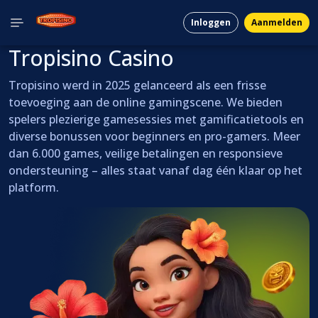
Inloggen
Aanmelden
Tropisino Casino
Tropisino werd in 2025 gelanceerd als een frisse
toevoeging aan de online gamingscene. We bieden
spelers plezierige gamesessies met gamificatietools en
diverse bonussen voor beginners en pro-gamers. Meer
dan 6.000 games, veilige betalingen en responsieve
ondersteuning – alles staat vanaf dag één klaar op het
platform.