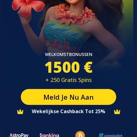
WELKOMSTBONUSSEN
1500 €
+ 250 Gratis Spins
Meld Je Nu Aan
Wekelijkse Cashback Tot 25%